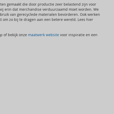
ten gemaakt die door productie zeer belastend zijn voor
n wij erin dat merchandise verduurzaamd moet worden. We
ebruik van gerecyclede materialen bevorderen. Ook werken
om zo bij te dragen aan een betere wereld. Lees hier
p of bekijk onze
maatwerk website
voor inspiratie en een