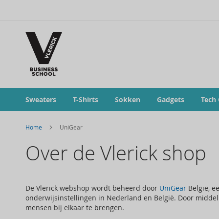
Sweaters
T-Shirts
Sokken
Gadgets
Tech
Home
UniGear
Over de Vlerick shop
De Vlerick webshop wordt beheerd door
UniGear
België, e
onderwijsinstellingen in Nederland en België. Door middel
mensen bij elkaar te brengen.