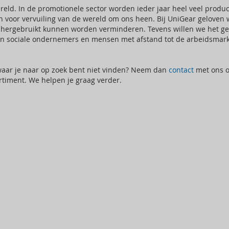
eld. In de promotionele sector worden ieder jaar heel veel produc
n voor vervuiling van de wereld om ons heen. Bij UniGear gelove
et hergebruikt kunnen worden verminderen. Tevens willen we het g
 sociale ondernemers en mensen met afstand tot de arbeidsmarkt 
 waar je naar op zoek bent niet vinden? Neem dan
contact
met ons o
rtiment. We helpen je graag verder.