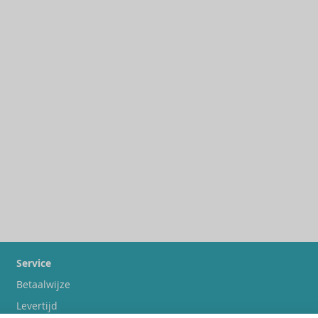
Service
Betaalwijze
Levertijd