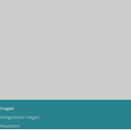
Vragen
Veelgestelde vragen
Maattabel