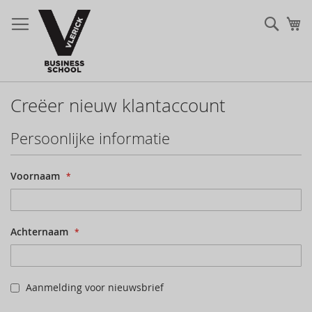
Zoek
Mi
Creëer nieuw klantaccount
Persoonlijke informatie
Voornaam
Achternaam
Aanmelding voor nieuwsbrief