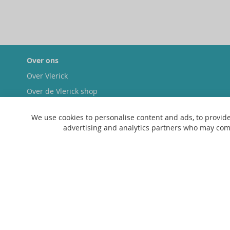
Over ons
Over Vlerick
Over de Vlerick shop
Duurzaamheid
We use cookies to personalise content and ads, to provide
advertising and analytics partners who may combi