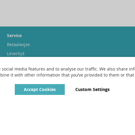
Service
Betaalwijze
Levertijd
Verzendkosten
 social media features and to analyse our traffic. We also share inf
Ruilen & retourneren
ne it with other information that you’ve provided to them or that t
Accept Cookies
Custom Settings
Copyright © 2022 - 2026 UniGear. All rights reserved.