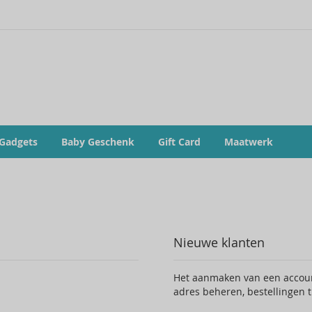
 Gadgets
Baby Geschenk
Gift Card
Maatwerk
Nieuwe klanten
Het aanmaken van een account
adres beheren, bestellingen 