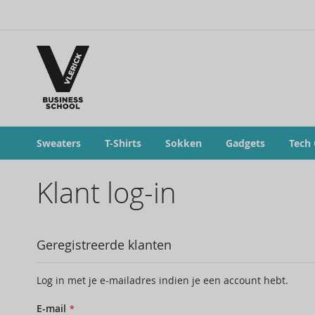
Sweaters
T-Shirts
Sokken
Gadgets
Tech
Klant log-in
Geregistreerde klanten
Log in met je e-mailadres indien je een account hebt.
E-mail