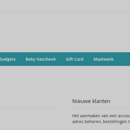
 Gadgets
Baby Geschenk
Gift Card
Maatwerk
Nieuwe klanten
Het aanmaken van een account
adres beheren, bestellingen 