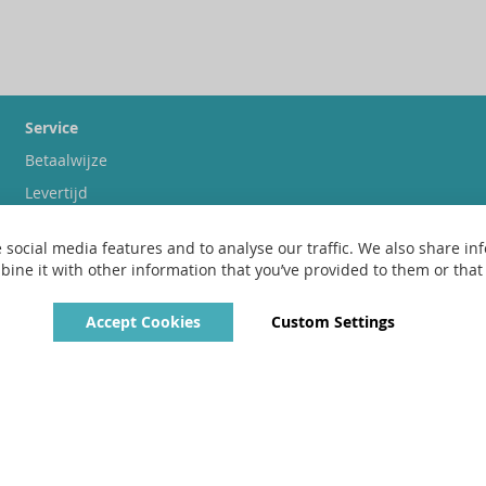
Service
Betaalwijze
Levertijd
Verzendkosten
 social media features and to analyse our traffic. We also share inf
Ruilen & retourneren
ne it with other information that you’ve provided to them or that t
Accept Cookies
Custom Settings
Copyright © 2022 - 2026 UniGear. All rights reserved.