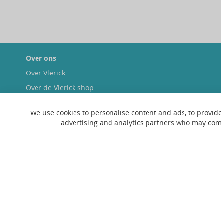
Over ons
Over Vlerick
Over de Vlerick shop
Duurzaamheid
We use cookies to personalise content and ads, to provide
advertising and analytics partners who may combi