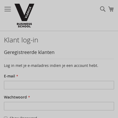
Zoek
Mi
Klant log-in
Geregistreerde klanten
Log in met je e-mailadres indien je een account hebt.
E-mail
Wachtwoord