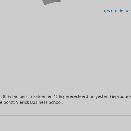
Tips om de jui
n 85% biologisch katoen en 15% gerecycleerd polyester. Geprodu
e borst: Vlerick Business School.