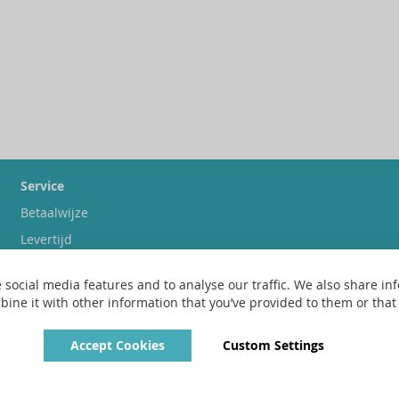
Service
Betaalwijze
Levertijd
Verzendkosten
 social media features and to analyse our traffic. We also share inf
Ruilen & retourneren
ne it with other information that you’ve provided to them or that t
Accept Cookies
Custom Settings
Copyright © 2022 - 2026 UniGear. All rights reserved.