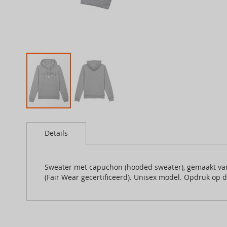
Skip
to
Details
the
beginning
of
the
Sweater met capuchon (hooded sweater), gemaakt va
images
(Fair Wear gecertificeerd). Unisex model. Opdruk op d
gallery