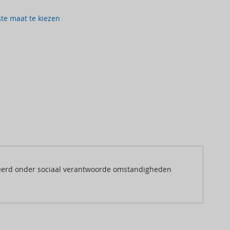
ste maat te kiezen
ceerd onder sociaal verantwoorde omstandigheden